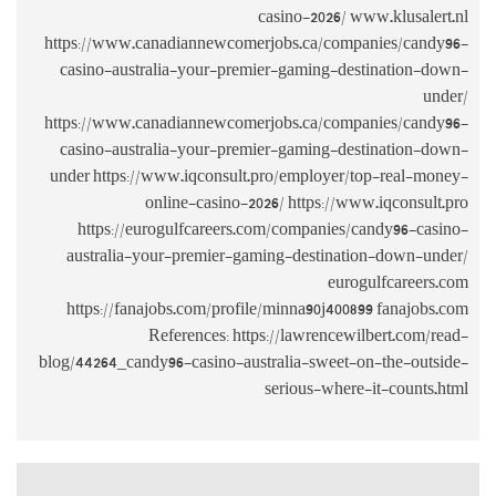
https://www
casino-aus
https://www
casino-aus
under https
https://
australia
https://fa
blog/44264_ca