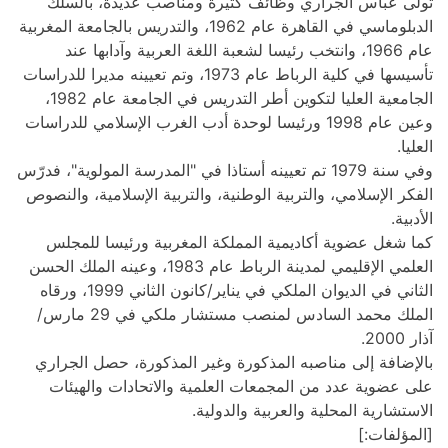
دة، بالسلك
1962، والتدريس بالجامعة المغربية
آدابها عند
 1973، وتم تعيينه مديرا للدراسات
الجامعية العليا لتكوين أطر التدريس في الجامعة عام 1982،
الإسلامي للدراسات
سة المولوية"، فدرّس
لامية، والنصوص
يسا للمجلس
دينة الرباط عام 1983، وعينه الملك الحسن
الثاني في الديوان الملكي في يناير/كانون الثاني 1999، ورقاه
الملك محمد السادس لمنصب مستشار ملكي في 29 مارس/
 حصل الجراري
ت والهيئات