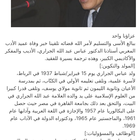
 وفاة عميد الأدب
 الأديب والمفكر
عباس الجراري يوم 15 فبراير/شباط 1937 في الرباط،
ثم بمدرسة
تلقى قدرا كبيرا
لله الجراري في
صر حيث حصل
للغة العربية وآدابها عام
راه الدولة في الآداب عام