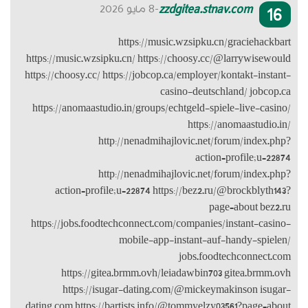
https://music
https://choosy
https://anom
action=
https://jobs
https
https
dating.com ht