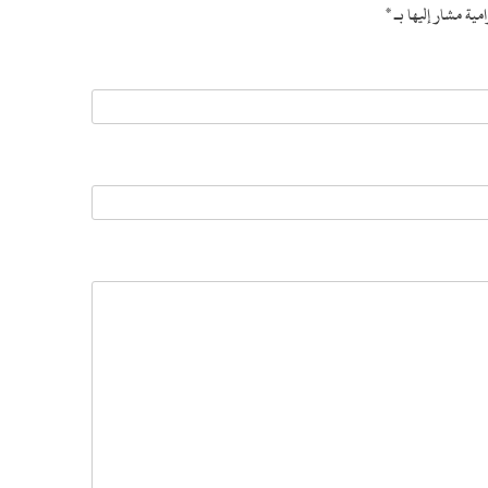
امية مشار إليها بـ
*