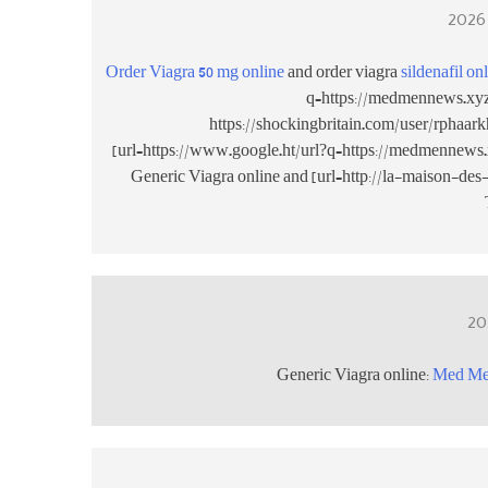
Order Viagra 50 mg online
and order viagra
sildenafil on
q=https://medmennews.xyz 
https://shockingbritain.com/user/rphaark
[url=https://www.google.ht/url?q=https://medmennews.x
Generic Viagra online and [url=http://la-maison-d
Generic Viagra online:
Med Me