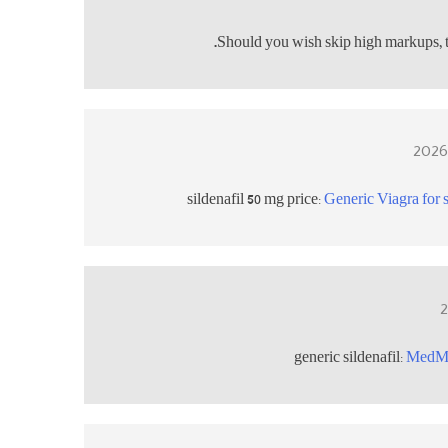
.
Should you wish skip high markups, 
sildenafil 50 mg price:
Generic Viagra for 
generic sildenafil:
MedM