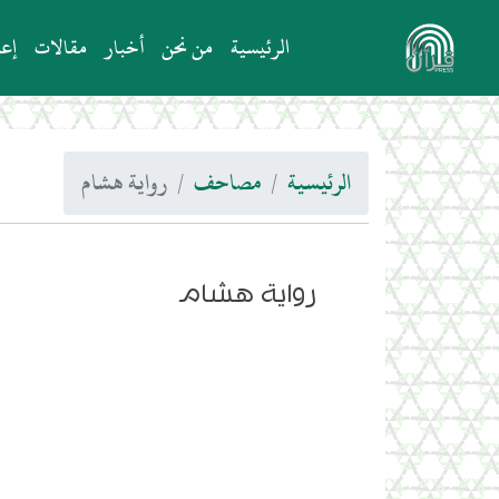
الرئيسية
من نحن
أخبار
مقالات
إعل
الرئيسية
مصاحف
رواية هشام
رواية هشام